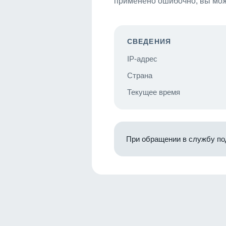
применено ошибочно, вы мож
СВЕДЕНИЯ
IP-адрес
Страна
Текущее время
При обращении в службу по