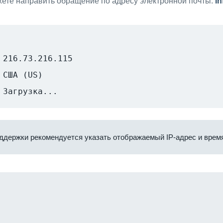
ете направить обращение по адресу электронной почты:
i
216.73.216.115
США (US)
Загрузка...
ддержки рекомендуется указать отображаемый IP-адрес и время