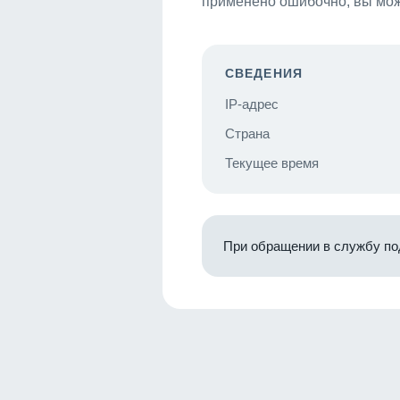
применено ошибочно, вы мож
СВЕДЕНИЯ
IP-адрес
Страна
Текущее время
При обращении в службу по