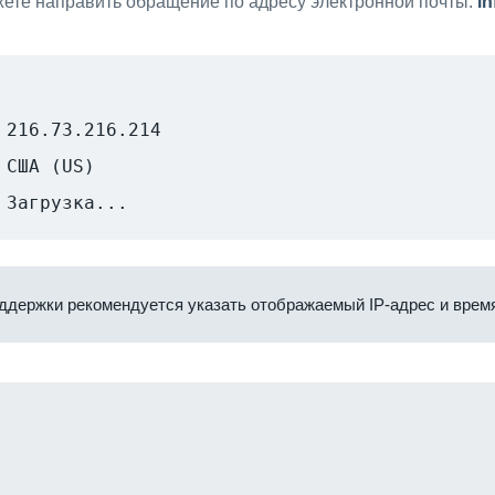
ете направить обращение по адресу электронной почты:
i
216.73.216.214
США (US)
Загрузка...
ддержки рекомендуется указать отображаемый IP-адрес и время