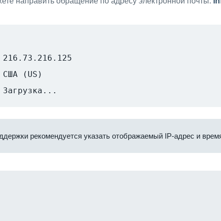
ете направить обращение по адресу электронной почты:
i
216.73.216.125
США (US)
Загрузка...
ддержки рекомендуется указать отображаемый IP-адрес и время