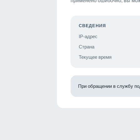
применено ошибочно, вы мож
СВЕДЕНИЯ
IP-адрес
Страна
Текущее время
При обращении в службу по