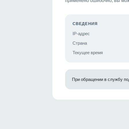
применено ошибочно, вы мож
СВЕДЕНИЯ
IP-адрес
Страна
Текущее время
При обращении в службу по