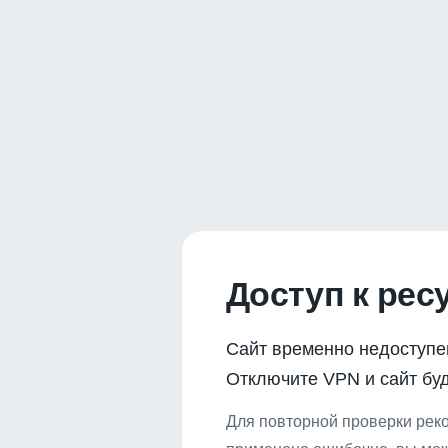
Доступ к рес
Сайт временно недоступе
Отключите VPN и сайт буд
Для повторной проверки реко