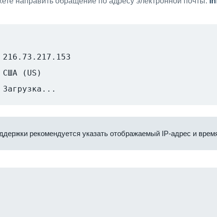
ете направить обращение по адресу электронной почты:
i
216.73.217.153
США (US)
Загрузка...
ддержки рекомендуется указать отображаемый IP-адрес и время