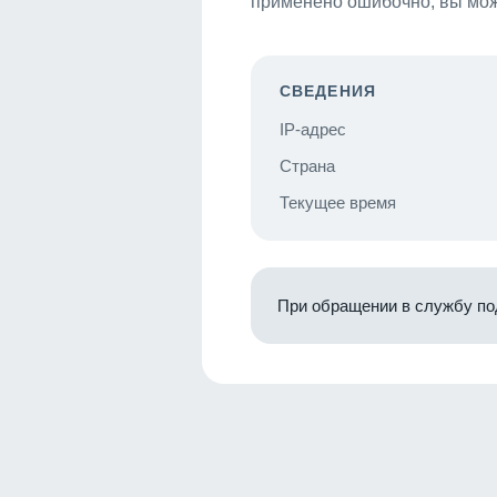
применено ошибочно, вы мож
СВЕДЕНИЯ
IP-адрес
Страна
Текущее время
При обращении в службу по