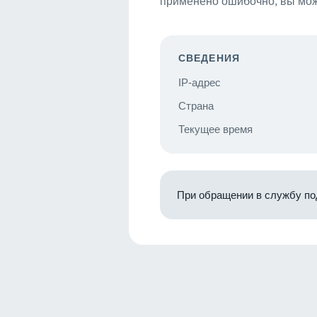
применено ошибочно, вы мож
СВЕДЕНИЯ
IP-адрес
Страна
Текущее время
При обращении в службу по