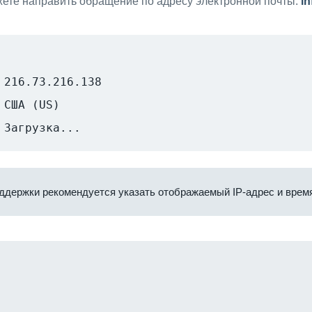
ете направить обращение по адресу электронной почты:
i
216.73.216.138
США (US)
Загрузка...
ддержки рекомендуется указать отображаемый IP-адрес и время