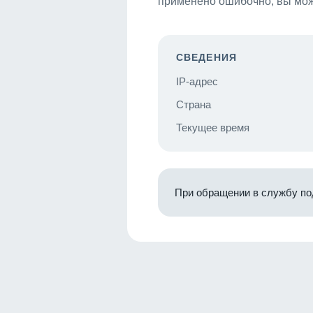
применено ошибочно, вы мож
СВЕДЕНИЯ
IP-адрес
Страна
Текущее время
При обращении в службу по